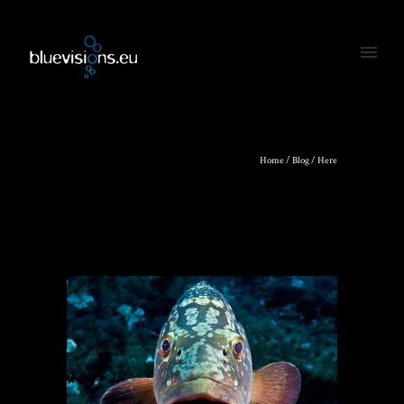
Home
/
Blog
/ Here