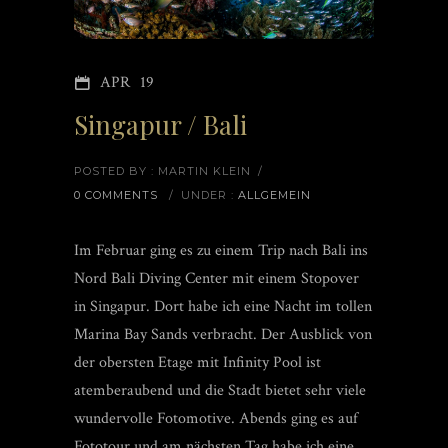
APR
19
Singapur / Bali
POSTED BY : MARTIN KLEIN
/
0 COMMENTS
/
UNDER :
ALLGEMEIN
Im Februar ging es zu einem Trip nach Bali ins
Nord Bali Diving Center mit einem Stopover
in Singapur. Dort habe ich eine Nacht im tollen
Marina Bay Sands verbracht. Der Ausblick von
der obersten Etage mit Infinity Pool ist
atemberaubend und die Stadt bietet sehr viele
wundervolle Fotomotive. Abends ging es auf
Fototour und am nächsten Tag habe ich eine