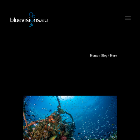
Home
/
Blog
/ Here